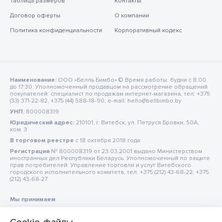
Таблица размеров
Контакты
Договор оферты
О компании
Политика конфиденциальности
Корпоративный кодекс
Наименование:
ООО «Белль Бимбо» © Время работы: будни с 8:00
до 17:30. Уполномоченный продавцом на рассмотрение обращений
покупателей: специалист по продажам интернет-магазина, тел: +375
(33) 371-22-82, +375 (44) 588-18-90, e-mail: hello@bellbimbo.by
УНП:
800008319
Юридический адрес:
210101, г. Витебск, ул. Петруся Бровки, 50А,
ком. 3
В торговом реестре
c 18 октября 2018 года
Регистрация
№ 800008319 от 23.03.2001 выдано Министерством
иностранных дел Республики Беларусь. Уполномоченный по защите
прав потребителей: Управление торговли и услуг Витебского
городского исполнительного комитета, тел: +375 (212) 43-68-22, +375
(212) 43-68-27
Мы принимаем