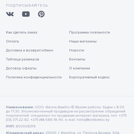
ПОДПИСЫВАЙТЕСЬ
Как сделать заказ
Программа лояльности
Оплата
Наши магазины
Доставка и возврат/обмен
Новости
Таблица размеров
Контакты
Договор оферты
О компании
Политика конфиденциальности
Корпоративный кодекс
Наименование:
ООО «Белль Бимбо» © Время работы: будни с 8:00
до 17:30. Уполномоченный продавцом на рассмотрение обращений
покупателей: специалист по продажам интернет-магазина, тел: +375
(33) 371-22-82, +375 (44) 588-18-90, e-mail: hello@bellbimbo.by
УНП:
800008319
Юридический адрес:
210101, г. Витебск, ул. Петруся Бровки, 50А,