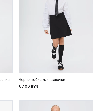
вочки
Чёрная юбка для девочки
67.00
BYN