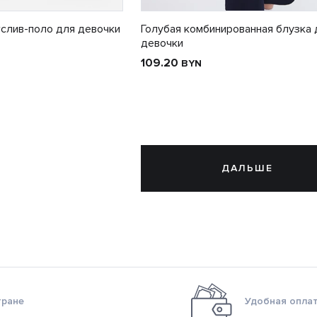
гслив-поло для девочки
Голубая комбинированная блузка 
девочки
109.20
BYN
ДАЛЬШЕ
тране
Удобная оплат