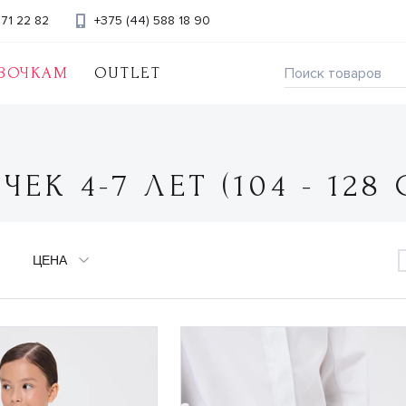
371 22 82
+375 (44) 588 18 90
ВОЧКАМ
OUTLET
К 4-7 ЛЕТ (104 - 128 
ЦЕНА