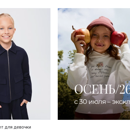
ет для девочки