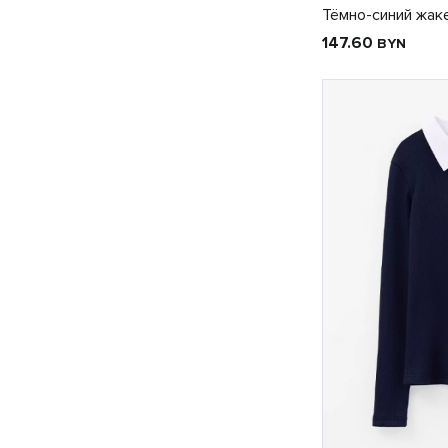
Тёмно-синий жак
147.60
BYN