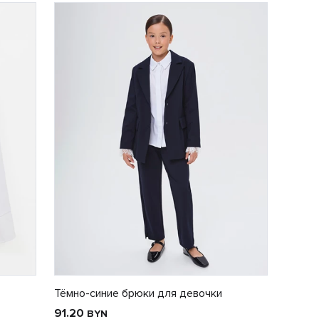
Тёмно-синие брюки для девочки
91.20
BYN