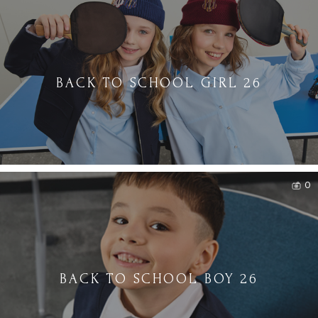
BACK TO SCHOOL GIRL 26
0
BACK TO SCHOOL BOY 26