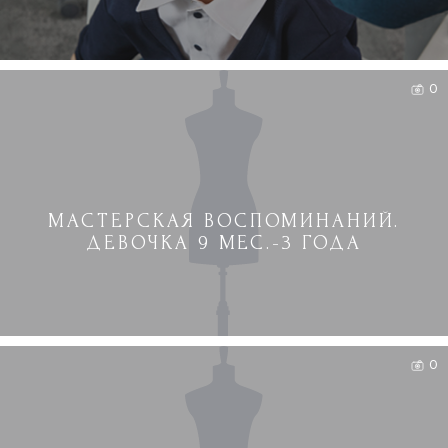
0
МАСТЕРСКАЯ ВОСПОМИНАНИЙ.
ДЕВОЧКА 9 МЕС.-3 ГОДА
0