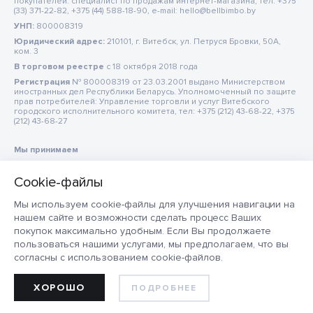
покупателей: специалист по продажам интернет-магазина, тел: +375
(33) 371-22-82, +375 (44) 588-18-90, e-mail: hello@bellbimbo.by
УНП:
800008319
Юридический адрес:
210101, г. Витебск, ул. Петруся Бровки, 50А,
ком. 3
В торговом реестре
c 18 октября 2018 года
Регистрация
№ 800008319 от 23.03.2001 выдано Министерством
иностранных дел Республики Беларусь. Уполномоченный по защите
прав потребителей: Управление торговли и услуг Витебского
городского исполнительного комитета, тел: +375 (212) 43-68-22, +375
(212) 43-68-27
Мы принимаем
Мы используем cookie-файлы для улучшения навигации на
нашем сайте и возможности сделать процесс Ваших
покупок максимально удобным. Если Вы продолжаете
пользоваться нашими услугами, мы предполагаем, что вы
согласны с использованием cookie-файлов.
ХОРОШО
ПОДРОБНЕЕ