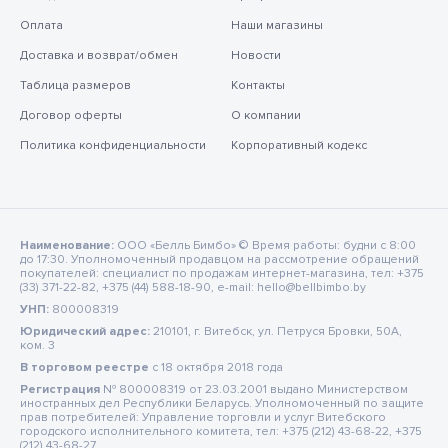
Оплата
Наши магазины
Доставка и возврат/обмен
Новости
Таблица размеров
Контакты
Договор оферты
О компании
Политика конфиденциальности
Корпоративный кодекс
Наименование:
ООО «Белль Бимбо» © Время работы: будни с 8:00
до 17:30. Уполномоченный продавцом на рассмотрение обращений
покупателей: специалист по продажам интернет-магазина, тел: +375
(33) 371-22-82, +375 (44) 588-18-90, e-mail: hello@bellbimbo.by
УНП:
800008319
Юридический адрес:
210101, г. Витебск, ул. Петруся Бровки, 50А,
ком. 3
В торговом реестре
c 18 октября 2018 года
Регистрация
№ 800008319 от 23.03.2001 выдано Министерством
иностранных дел Республики Беларусь. Уполномоченный по защите
прав потребителей: Управление торговли и услуг Витебского
городского исполнительного комитета, тел: +375 (212) 43-68-22, +375
(212) 43-68-27