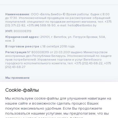
Наименование:
ООО «Белль Бимбо» © Время работы: будни с 8:00
до 17:30. Уполномоченный продавцом на рассмотрение обращений
покупателей: специалист по продажам интернет-магазина, тел: +375
(33) 371-22-82, +375 (44) 588-18-90, e-mail: hello@bellbimbo.by
УНП:
800008319
Юридический адрес:
210101, г. Витебск, ул. Петруся Бровки, 50А,
ком. 3
В торговом реестре
c 18 октября 2018 года
Регистрация
№ 800008319 от 23.03.2001 выдано Министерством
иностранных дел Республики Беларусь. Уполномоченный по защите
прав потребителей: Управление торговли и услуг Витебского
городского исполнительного комитета, тел: +375 (212) 43-68-22, +375
(212) 43-68-27
Мы принимаем
Мы используем cookie-файлы для улучшения навигации на
нашем сайте и возможности сделать процесс Ваших
покупок максимально удобным. Если Вы продолжаете
пользоваться нашими услугами, мы предполагаем, что вы