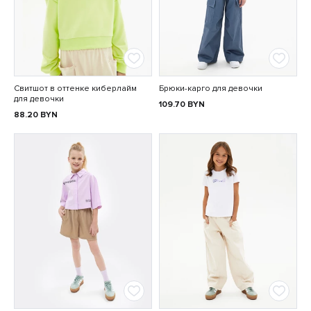
Свитшот в оттенке киберлайм
Брюки-карго для девочки
для девочки
109.70
BYN
88.20
BYN