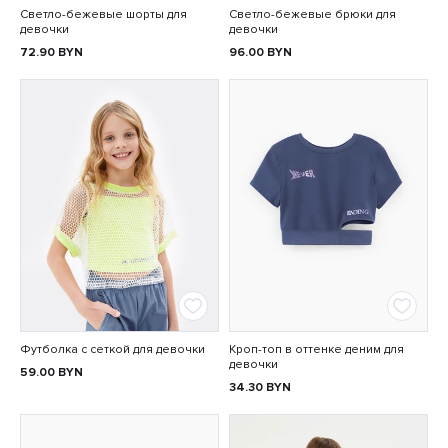
Светло-бежевые шорты для
Светло-бежевые брюки для
девочки
девочки
72.90
BYN
96.00
BYN
Футболка с сеткой для девочки
Кроп-топ в оттенке деним для
девочки
59.00
BYN
34.30
BYN