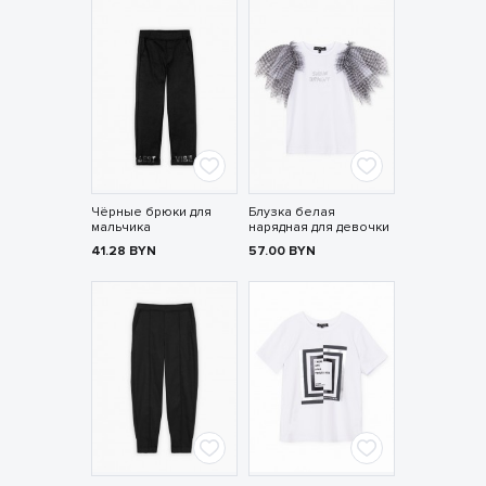
Чёрные брюки для
Блузка белая
мальчика
нарядная для девочки
41.28
BYN
57.00
BYN