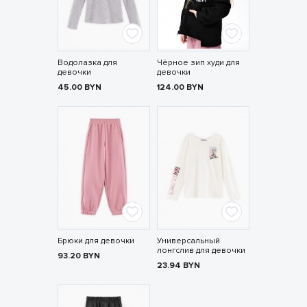
Водолазка для
Чёрное зип худи для
девочки
девочки
45.00
BYN
124.00
BYN
Брюки для девочки
Универсальный
лонгслив для девочки
93.20
BYN
23.94
BYN