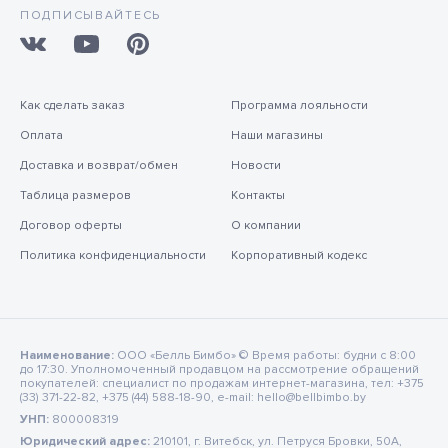
ПОДПИСЫВАЙТЕСЬ
Как сделать заказ
Программа лояльности
Оплата
Наши магазины
Доставка и возврат/обмен
Новости
Таблица размеров
Контакты
Договор оферты
О компании
Политика конфиденциальности
Корпоративный кодекс
Наименование:
ООО «Белль Бимбо» © Время работы: будни с 8:00
до 17:30. Уполномоченный продавцом на рассмотрение обращений
покупателей: специалист по продажам интернет-магазина, тел: +375
(33) 371-22-82, +375 (44) 588-18-90, e-mail: hello@bellbimbo.by
УНП:
800008319
Юридический адрес:
210101, г. Витебск, ул. Петруся Бровки, 50А,