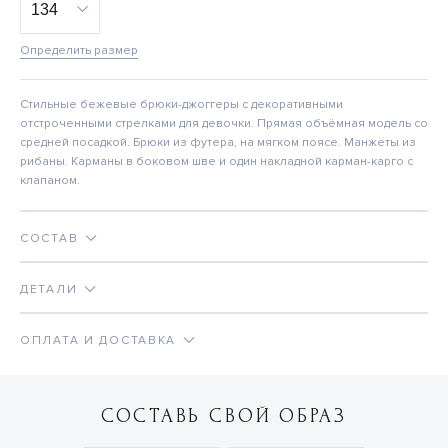
Определить размер
Стильные бежевые брюки-джоггеры с декоративными
отстроченными стрелками для девочки. Прямая объёмная модель со
средней посадкой. Брюки из футера, на мягком поясе. Манжеты из
рибаны. Карманы в боковом шве и один накладной карман-карго с
клапаном.
СОСТАВ
ДЕТАЛИ
ОПЛАТА И ДОСТАВКА
СОСТАВЬ СВОЙ ОБРАЗ