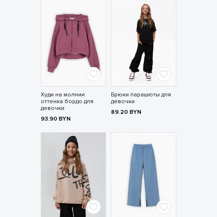
Худи на молнии
Брюки парашюты для
оттенка бордо для
девочки
девочки
89.20
BYN
93.90
BYN