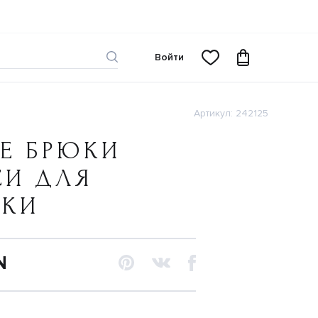
Войти
Артикул: 242125
Е БРЮКИ
СИ ДЛЯ
ЧКИ
N