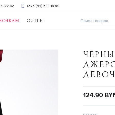
371 22 82
+375 (44) 588 18 90
ВОЧКАМ
OUTLET
ЧЁРНЫ
ДЖЕР
ДЕВО
124.90 BY
РАЗМЕР