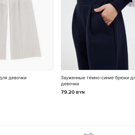
для девочки
Зауженные тёмно-синие брюки д
девочки
79.20
BYN