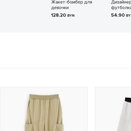
Жакет-бомбер для
Дизайнер
девочки
футболка
128.20
54.90
BYN
BY