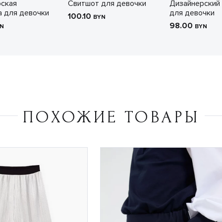
ская
Свитшот для девочки
Дизайнерский
 для девочки
для девочки
100.10
BYN
98.00
N
BYN
ПОХОЖИЕ ТОВАРЫ