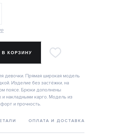
ер
 В КОРЗИНУ
я девочки. Прямая широкая модель
дкой. Изделие без застёжки, на
ом поясе. Брюки дополнены
х и накладными карго. Модель из
мфорт и прочность.
ЕТАЛИ
ОПЛАТА И ДОСТАВКА