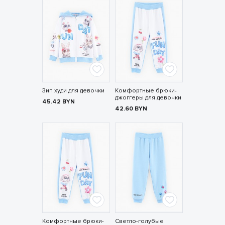
Зип худи для девочки
Комфортные брюки-
джоггеры для девочки
45.42
BYN
42.60
BYN
Комфортные брюки-
Светло-голубые