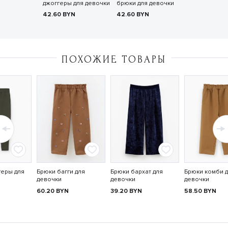
джоггеры для девочки
брюки для девочки
42.60
BYN
42.60
BYN
ПОХОЖИЕ ТОВАРЫ
геры для
Брюки багги для
Брюки бархат для
Брюки комби 
девочки
девочки
девочки
60.20
BYN
39.20
BYN
58.50
BYN