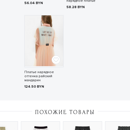
нарядное платье
56.04
BYN
58.28
BYN
Платье нарядное
оттенка райский
мандарин
124.50
BYN
ПОХОЖИЕ ТОВАРЫ