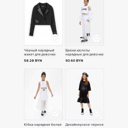
Чёрный нарядный
Брюки кюлоты
жакет для девочки
нарядные для девочки
58.28
BYN
93.60
BYN
Юбка нарядная белая
Дизайнерское чёрное