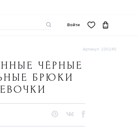
Войти
Артикул: 230245
ННЫЕ ЧЁРНЫЕ
ЬНЫЕ БРЮКИ
ДЕВОЧКИ