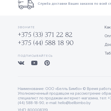
Служба доставки Ваших заказов по всей с
Как
ЗВОНИТЕ
+375 (33) 371 22 82
Оп
+375 (44) 588 18 90
Дос
Таб
ПОДПИСЫВАЙТЕСЬ
Наименование:
ООО «Белль Бимбо» © Время работы: 
Уполномоченный продавцом на рассмотрение обра
специалист по продажам интернет-магазина, тел: +3
(44) 588-18-90, e-mail: hello@bellbimbo.by
УНП:
800008319