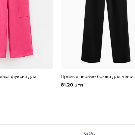
енка фуксия для
Прямые чёрные брюки для девоч
81.20
BYN