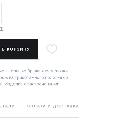
ер
 В КОРЗИНУ
ые школьные брюки для девочки.
ель из трикотажного полотна со
й. Изделие с застроченными
ЕТАЛИ
ОПЛАТА И ДОСТАВКА