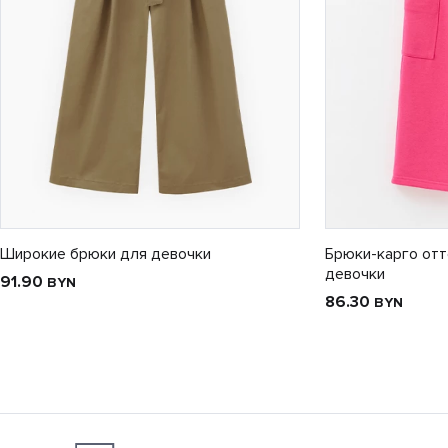
Широкие брюки для девочки
Брюки-карго отт
девочки
91.90
BYN
86.30
BYN