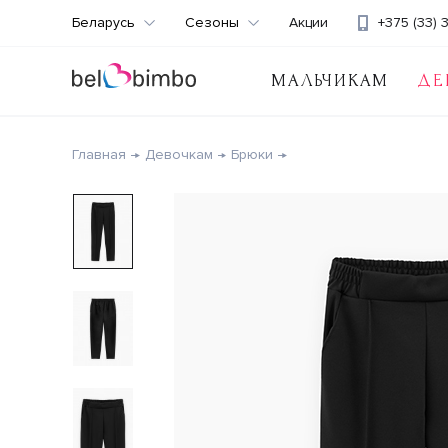
Беларусь
Сезоны
Акции
+375 (33) 
МАЛЬЧИКАМ
ДЕ
Главная
Девочкам
Брюки