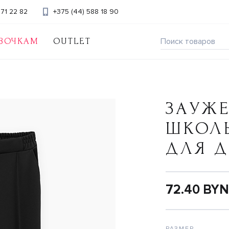
371 22 82
+375 (44) 588 18 90
ВОЧКАМ
OUTLET
ЗАУЖЕ
ШКОЛ
ДЛЯ 
72.40 BYN
РАЗМЕР