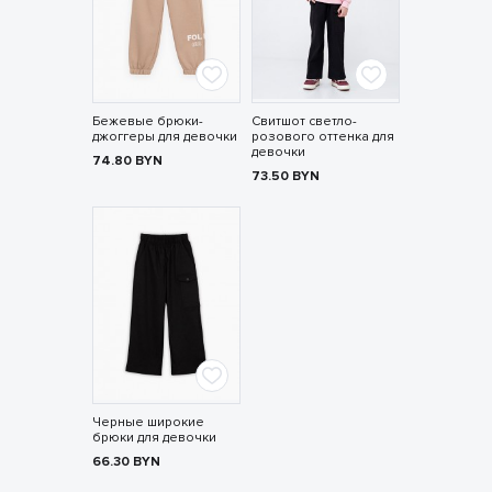
Бежевые брюки-
Свитшот светло-
джоггеры для девочки
розового оттенка для
девочки
74.80
BYN
73.50
BYN
Черные широкие
брюки для девочки
66.30
BYN