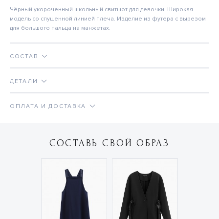
Чёрный укороченный школьный свитшот для девочки. Широкая
модель со спущенной линией плеча. Изделие из футера с вырезом
для большого пальца на манжетах.
СОСТАВ
ДЕТАЛИ
ОПЛАТА И ДОСТАВКА
СОСТАВЬ СВОЙ ОБРАЗ