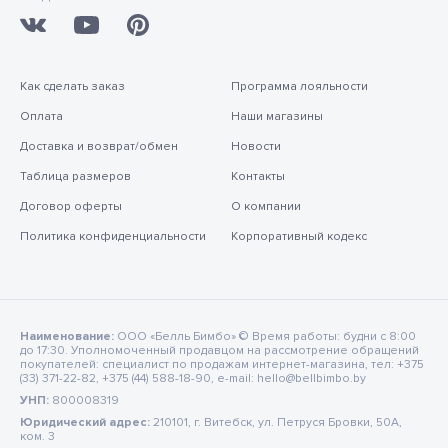
Как сделать заказ
Программа лояльности
Оплата
Наши магазины
Доставка и возврат/обмен
Новости
Таблица размеров
Контакты
Договор оферты
О компании
Политика конфиденциальности
Корпоративный кодекс
Наименование:
ООО «Белль Бимбо» © Время работы: будни с 8:00
до 17:30. Уполномоченный продавцом на рассмотрение обращений
покупателей: специалист по продажам интернет-магазина, тел: +375
(33) 371-22-82, +375 (44) 588-18-90, e-mail: hello@bellbimbo.by
УНП:
800008319
Юридический адрес:
210101, г. Витебск, ул. Петруся Бровки, 50А,
ком. 3