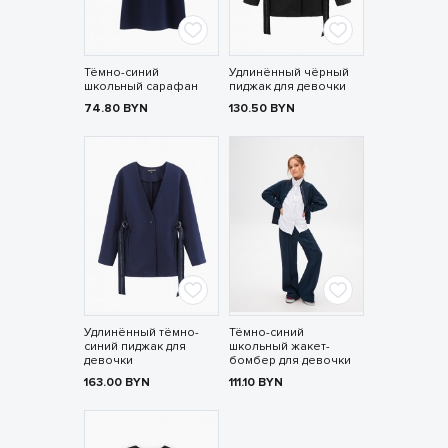
Тёмно-синий
Удлинённый чёрный
школьный сарафан
пиджак для девочки
74.80
BYN
130.50
BYN
Удлинённый тёмно-
Тёмно-синий
синий пиджак для
школьный жакет-
девочки
бомбер для девочки
163.00
BYN
111.10
BYN