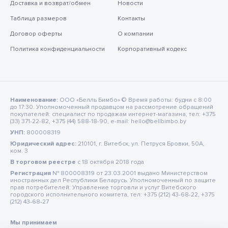
Доставка и возврат/обмен
Новости
Таблица размеров
Контакты
Договор оферты
О компании
Политика конфиденциальности
Корпоративный кодекс
Наименование:
ООО «Белль Бимбо» © Время работы: будни с 8:00
до 17:30. Уполномоченный продавцом на рассмотрение обращений
покупателей: специалист по продажам интернет-магазина, тел: +375
(33) 371-22-82, +375 (44) 588-18-90, e-mail: hello@bellbimbo.by
УНП:
800008319
Юридический адрес:
210101, г. Витебск, ул. Петруся Бровки, 50А,
ком. 3
В торговом реестре
c 18 октября 2018 года
Регистрация
№ 800008319 от 23.03.2001 выдано Министерством
иностранных дел Республики Беларусь. Уполномоченный по защите
прав потребителей: Управление торговли и услуг Витебского
городского исполнительного комитета, тел: +375 (212) 43-68-22, +375
(212) 43-68-27
Мы принимаем