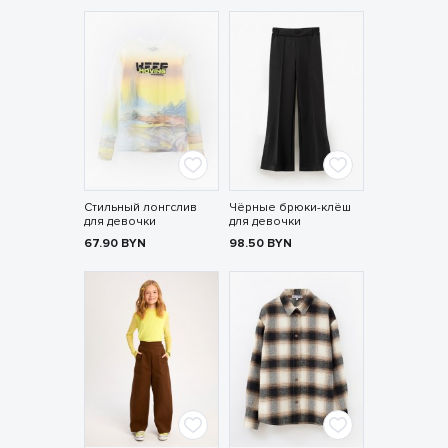
Стильный лонгслив
Чёрные брюки-клёш
для девочки
для девочки
67.90
BYN
98.50
BYN