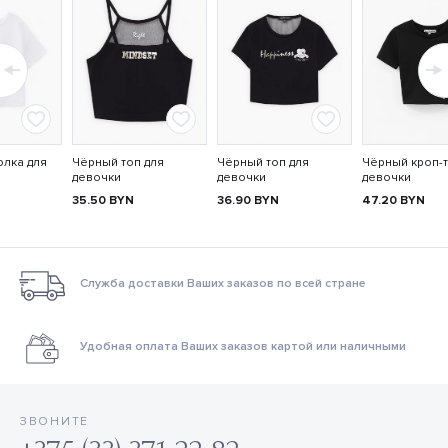
олка для
Чёрный топ для
Чёрный топ для
Чёрный кроп-т
девочки
девочки
девочки
35.50
BYN
36.90
BYN
47.20
BYN
Служба доставки Ваших заказов по всей стране
Удобная оплата Ваших заказов картой или наличными
ЗВОНИТЕ