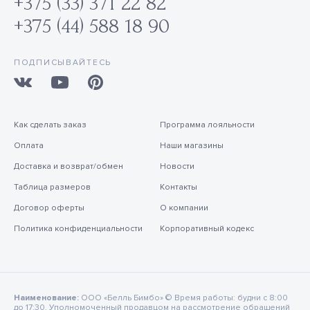
+375 (33) 371 22 82
+375 (44) 588 18 90
ПОДПИСЫВАЙТЕСЬ
Как сделать заказ
Программа лояльности
Оплата
Наши магазины
Доставка и возврат/обмен
Новости
Таблица размеров
Контакты
Договор оферты
О компании
Политика конфиденциальности
Корпоративный кодекс
Наименование:
ООО «Белль Бимбо» © Время работы: будни с 8:00
до 17:30. Уполномоченный продавцом на рассмотрение обращений