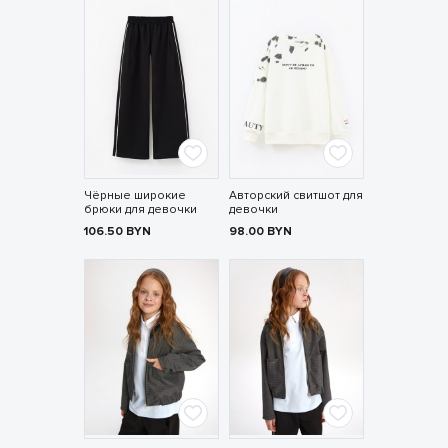
Чёрные широкие
Авторский свитшот для
брюки для девочки
девочки
106.50
BYN
98.00
BYN