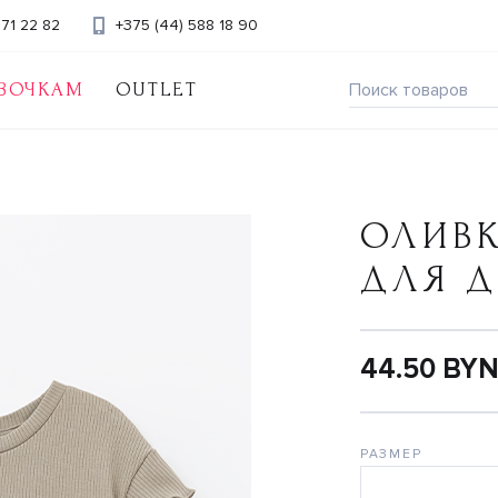
371 22 82
+375 (44) 588 18 90
ВОЧКАМ
OUTLET
ОЛИВ
ДЛЯ 
44.50 BY
РАЗМЕР