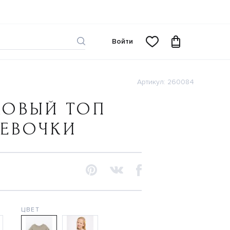
Войти
Артикул: 260084
КОВЫЙ ТОП
ДЕВОЧКИ
N
ЦВЕТ