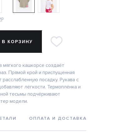
ер
 В КОРЗИНУ
з мягкого кашкорсе создаёт
аз. Прямой крой и приспущенная
т расслабленную посадку. Рукава с
добавляют лёгкости. Термоплёнка и
рной тесьмы подчёркивают
тер модели.
ЕТАЛИ
ОПЛАТА И ДОСТАВКА