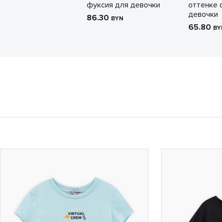
фуксия для девочки
оттенке 
девочки
86.30
BYN
65.80
BY