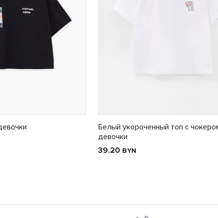
девочки
Белый укороченный топ с чокеро
девочки
39.20
BYN