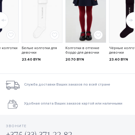
 колготки
Белые колготки для
Колготки в оттенке
Чёрные колгот
девочки
бордо для девочки
девочки
23.40
BYN
20.70
BYN
23.40
BYN
Служба доставки Ваших заказов по всей стране
Удобная оплата Ваших заказов картой или наличными
ЗВОНИТЕ
+375 (33) 371 22 82