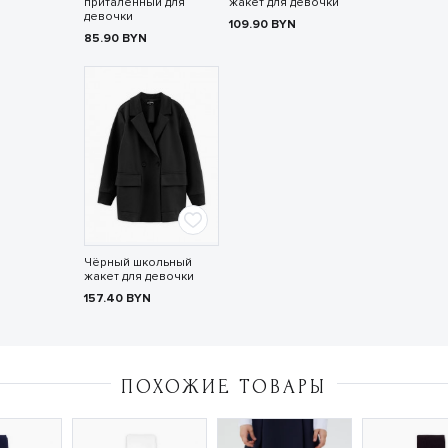
приталенный для
жакет для девочки
девочки
109.90
BYN
85.90
BYN
Чёрный школьный
жакет для девочки
157.40
BYN
ПОХОЖИЕ ТОВАРЫ