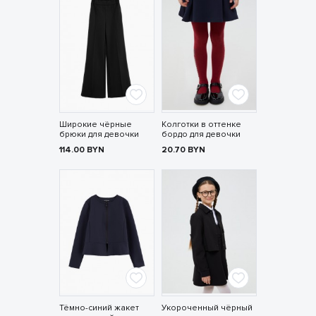
Широкие чёрные
Колготки в оттенке
брюки для девочки
бордо для девочки
114.00
BYN
20.70
BYN
Тёмно-синий жакет
Укороченный чёрный