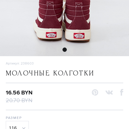
Артикул: 238603
МОЛОЧНЫЕ КОЛГОТКИ
16.56 BYN
20.70 BYN
РАЗМЕР