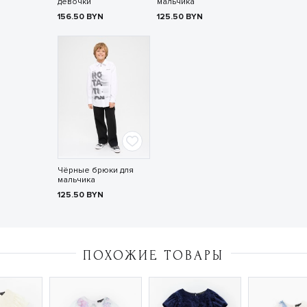
девочки
мальчика
156.50
BYN
125.50
BYN
Чёрные брюки для
мальчика
125.50
BYN
ПОХОЖИЕ ТОВАРЫ