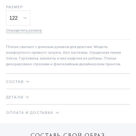
РАЗМЕР
Определить размер
Платье-свитшот с длинным рукавом для девочки. Модель
комфортного прямого силуэта, без застёжки. Спущенная линия
плеча. Горловина, манжеты и низ изделия из рибаны. Платье
декорировано стразами и фантазийным дизайнерским принтом.
СОСТАВ
ДЕТАЛИ
ОПЛАТА И ДОСТАВКА
СОСТАВЬ СВОЙ ОБРАЗ