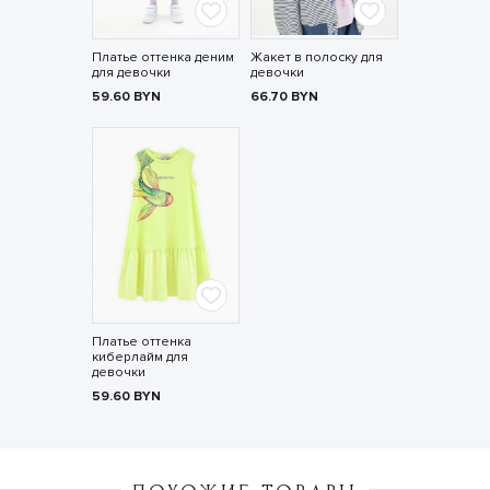
Платье оттенка деним
Жакет в полоску для
для девочки
девочки
59.60
BYN
66.70
BYN
Платье оттенка
киберлайм для
девочки
59.60
BYN