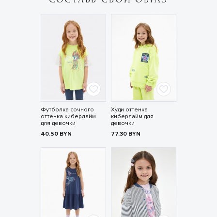
Футболка сочного
Худи оттенка
оттенка киберлайм
киберлайм для
для девочки
девочки
40.50
BYN
77.30
BYN