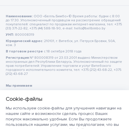
Наименование:
ООО «Белль Бимбо» © Время работы: будни с 8:00
до 17:30. Уполномоченный продавцом на рассмотрение обращений
покупателей: специалист по продажам интернет-магазина, тел: +375
(33) 371-22-82, +375 (44) 588-18-90, e-mail: hello@bellbimbo.by
УНП:
800008319
Юридический адрес:
210101, г. Витебск, ул. Петруся Бровки, 50А,
ком. 3
В торговом реестре
c 18 октября 2018 года
Регистрация
№ 800008319 от 23.03.2001 выдано Министерством
иностранных дел Республики Беларусь. Уполномоченный по защите
прав потребителей: Управление торговли и услуг Витебского
городского исполнительного комитета, тел: +375 (212) 43-68-22, +375
(212) 43-68-27
Мы принимаем
Мы используем cookie-файлы для улучшения навигации на
нашем сайте и возможности сделать процесс Ваших
покупок максимально удобным. Если Вы продолжаете
пользоваться нашими услугами, мы предполагаем, что вы