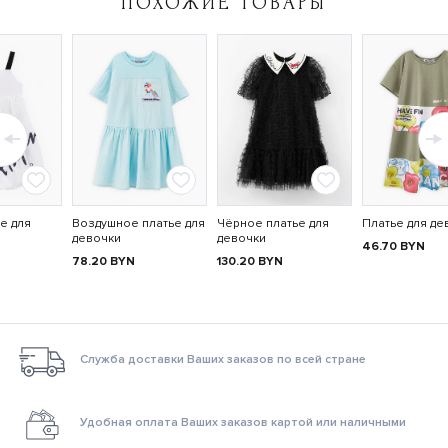
ПОХОЖИЕ ТОВАРЫ
е для
Воздушное платье для
Чёрное платье для
Платье для де
девочки
девочки
46.70
BYN
78.20
BYN
130.20
BYN
Служба доставки Ваших заказов по всей стране
Удобная оплата Ваших заказов картой или наличными