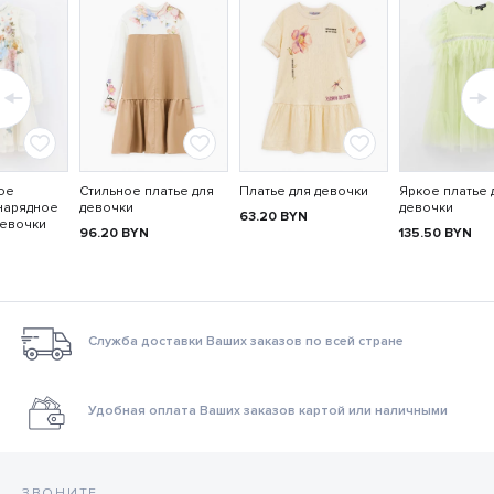
ое
Стильное платье для
Платье для девочки
Яркое платье 
нарядное
девочки
девочки
63.20
BYN
девочки
96.20
BYN
135.50
BYN
Служба доставки Ваших заказов по всей стране
Удобная оплата Ваших заказов картой или наличными
ЗВОНИТЕ