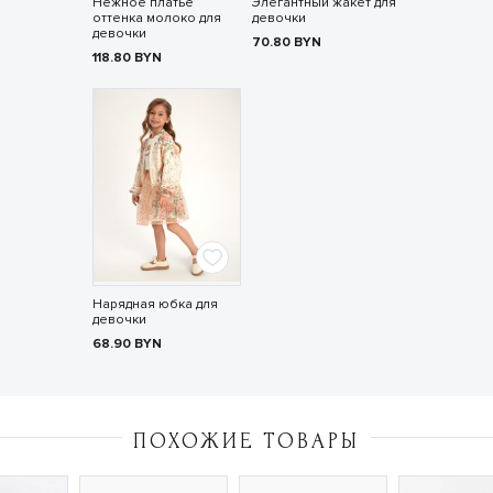
Нежное платье
Элегантный жакет для
оттенка молоко для
девочки
девочки
70.80
BYN
118.80
BYN
Нарядная юбка для
девочки
68.90
BYN
ПОХОЖИЕ ТОВАРЫ