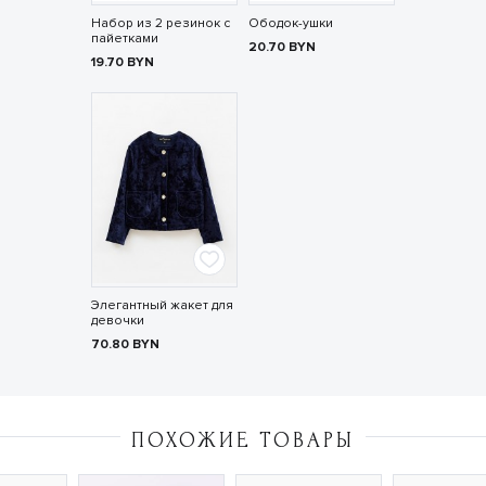
Набор из 2 резинок с
Ободок-ушки
пайетками
20.70
BYN
19.70
BYN
Элегантный жакет для
девочки
70.80
BYN
ПОХОЖИЕ ТОВАРЫ