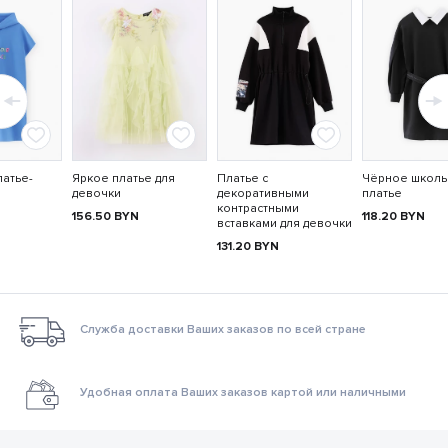
атье-
Яркое платье для
Платье с
Чёрное школ
девочки
декоративными
платье
контрастными
156.50
BYN
118.20
BYN
вставками для девочки
131.20
BYN
Служба доставки Ваших заказов по всей стране
Удобная оплата Ваших заказов картой или наличными