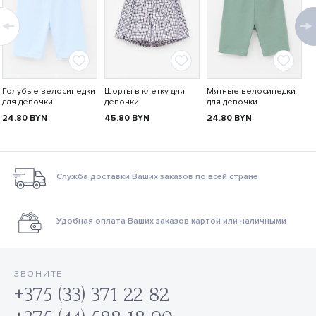
Голубые велосипедки
Шорты в клетку для
Мятные велосипедки
для девочки
девочки
для девочки
24.80
BYN
45.80
BYN
24.80
BYN
Служба доставки Ваших заказов по всей стране
Удобная оплата Ваших заказов картой или наличными
ЗВОНИТЕ
+375 (33) 371 22 82