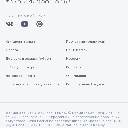
+375 (44) 588 18 90
ПОДПИСЫВАЙТЕСЬ
Как сделать заказ
Программа лояльности
Оплата
Наши магазины
Доставка и возврат/обмен
Новости
Таблица размеров
Контакты
Договор оферты
О компании
Политика конфиденциальности
Корпоративный кодекс
Наименование:
ООО «Белль Бимбо» © Время работы: будни с 8:00
до 17:30. Уполномоченный продавцом на рассмотрение обращений
покупателей: специалист по продажам интернет-магазина, тел: +375
(33) 371-22-82, +375 (44) 588-18-90, e-mail: hello@bellbimbo.by