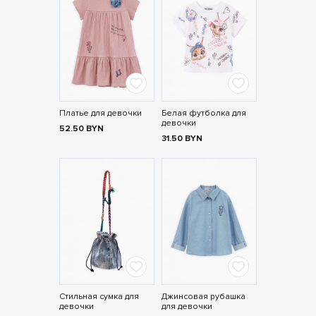
Платье для девочки
Белая футболка для
девочки
52.50
BYN
31.50
BYN
Стильная сумка для
Джинсовая рубашка
девочки
для девочки