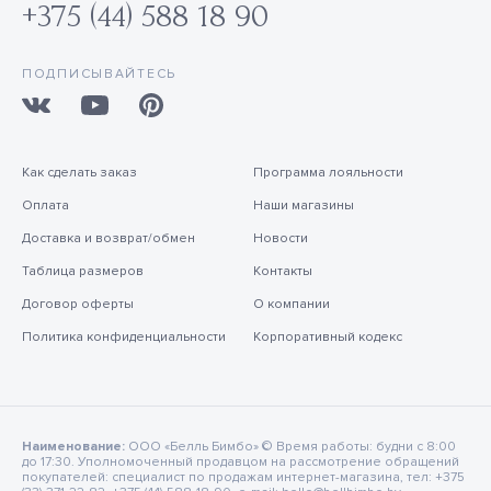
+375 (44) 588 18 90
ПОДПИСЫВАЙТЕСЬ
Как сделать заказ
Программа лояльности
Оплата
Наши магазины
Доставка и возврат/обмен
Новости
Таблица размеров
Контакты
Договор оферты
О компании
Политика конфиденциальности
Корпоративный кодекс
Наименование:
ООО «Белль Бимбо» © Время работы: будни с 8:00
до 17:30. Уполномоченный продавцом на рассмотрение обращений
покупателей: специалист по продажам интернет-магазина, тел: +375