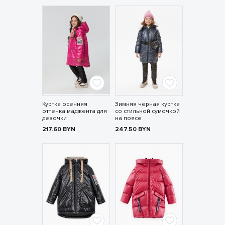
Куртка осенняя
Зимняя чёрная куртка
оттенка маджента для
со стильной сумочкой
девочки
на поясе
217.60
BYN
247.50
BYN