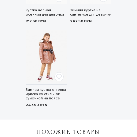
Куртка чёрная
Зимняя куртка на
осенняя для девочки
синтепухе для девочки
217.60
BYN
247.50
BYN
Зимняя куртка оттенка
ириска со стильной
сумочкой на поясе
247.50
BYN
ПОХОЖИЕ ТОВАРЫ