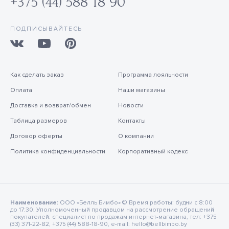
+375 (44) 588 18 90
ПОДПИСЫВАЙТЕСЬ
Как сделать заказ
Программа лояльности
Оплата
Наши магазины
Доставка и возврат/обмен
Новости
Таблица размеров
Контакты
Договор оферты
О компании
Политика конфиденциальности
Корпоративный кодекс
Наименование:
ООО «Белль Бимбо» © Время работы: будни с 8:00
до 17:30. Уполномоченный продавцом на рассмотрение обращений
покупателей: специалист по продажам интернет-магазина, тел: +375
(33) 371-22-82, +375 (44) 588-18-90, e-mail: hello@bellbimbo.by