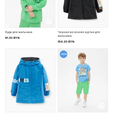
Худи для мальчика
Черная весенняя куртка для
мальчика
81.30
BYN
156.30
BYN
-40%