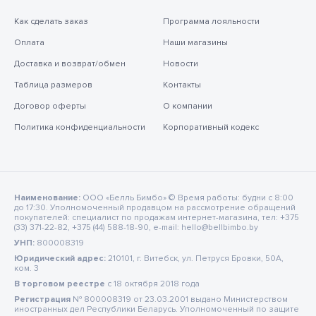
Как сделать заказ
Программа лояльности
Оплата
Наши магазины
Доставка и возврат/обмен
Новости
Таблица размеров
Контакты
Договор оферты
О компании
Политика конфиденциальности
Корпоративный кодекс
Наименование:
ООО «Белль Бимбо» © Время работы: будни с 8:00
до 17:30. Уполномоченный продавцом на рассмотрение обращений
покупателей: специалист по продажам интернет-магазина, тел: +375
(33) 371-22-82, +375 (44) 588-18-90, e-mail: hello@bellbimbo.by
УНП:
800008319
Юридический адрес:
210101, г. Витебск, ул. Петруся Бровки, 50А,
ком. 3
В торговом реестре
c 18 октября 2018 года
Регистрация
№ 800008319 от 23.03.2001 выдано Министерством
иностранных дел Республики Беларусь. Уполномоченный по защите