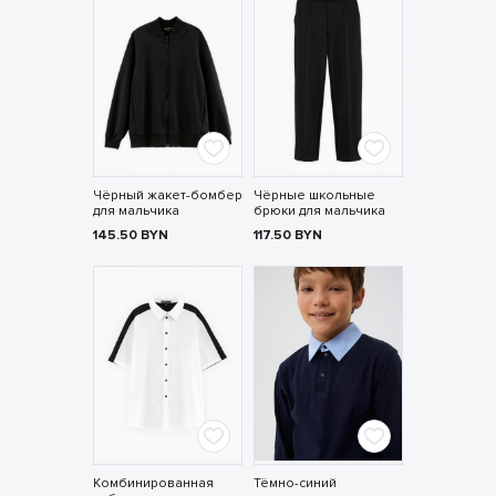
Чёрный жакет-бомбер
Чёрные школьные
для мальчика
брюки для мальчика
145.50
BYN
117.50
BYN
Комбинированная
Тёмно-синий