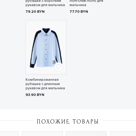
рубашка с коротким
лонгслив-поло для
рукавом для мальчика
мальчика
79.20
BYN
77.70
BYN
Комбинированная
рубашка с длинным
рукавом для мальчика
93.90
BYN
ПОХОЖИЕ ТОВАРЫ