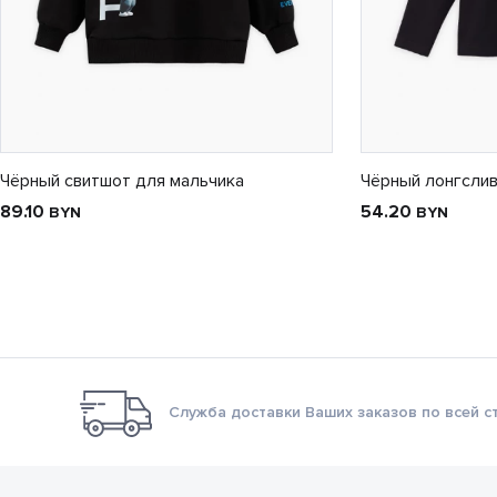
Чёрный свитшот для мальчика
Чёрный лонгслив
89.10
54.20
BYN
BYN
Служба доставки Ваших заказов по всей с