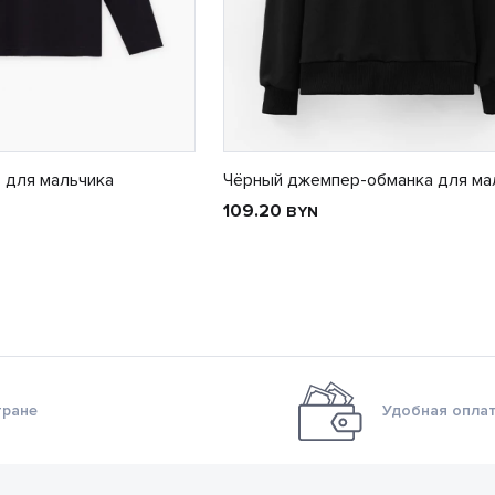
 для мальчика
Чёрный джемпер-обманка для ма
109.20
BYN
тране
Удобная оплат