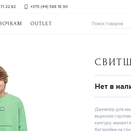
371 22 82
+375 (44) 588 18 90
ВОЧКАМ
OUTLET
СВИТ
Нет в нал
Джемпер для мал
вырезом горлов
кенгуру, манжета
батарейки на гру