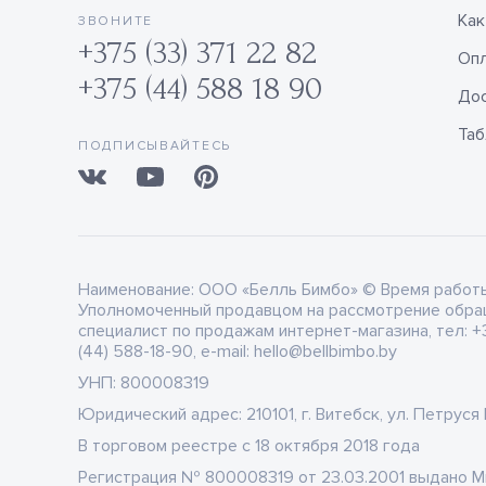
Как
ЗВОНИТЕ
+375 (33) 371 22 82
Оп
+375 (44) 588 18 90
Дос
Таб
ПОДПИСЫВАЙТЕСЬ
Наименование:
ООО «Белль Бимбо» © Время работы: 
Уполномоченный продавцом на рассмотрение обра
специалист по продажам интернет-магазина, тел: +3
(44) 588-18-90, e-mail: hello@bellbimbo.by
УНП:
800008319
Юридический адрес:
210101, г. Витебск, ул. Петруся
В торговом реестре
c 18 октября 2018 года
Регистрация
№ 800008319 от 23.03.2001 выдано 