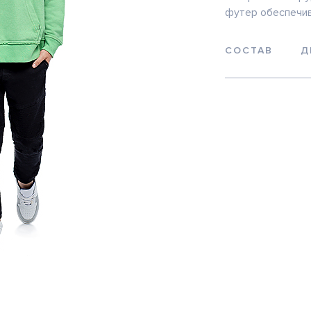
футер обеспечив
СОСТАВ
Д