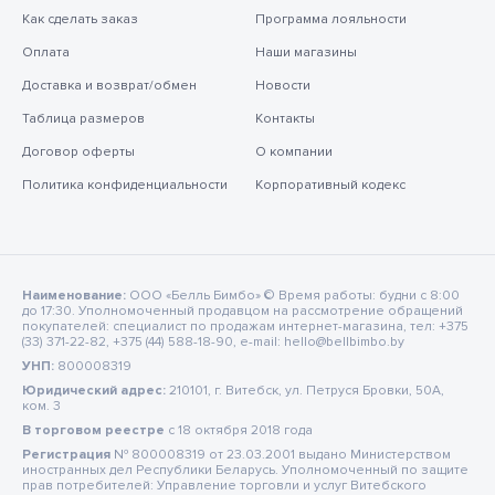
Как сделать заказ
Программа лояльности
Оплата
Наши магазины
Доставка и возврат/обмен
Новости
Таблица размеров
Контакты
Договор оферты
О компании
Политика конфиденциальности
Корпоративный кодекс
Наименование:
ООО «Белль Бимбо» © Время работы: будни с 8:00
до 17:30. Уполномоченный продавцом на рассмотрение обращений
покупателей: специалист по продажам интернет-магазина, тел: +375
(33) 371-22-82, +375 (44) 588-18-90, e-mail: hello@bellbimbo.by
УНП:
800008319
Юридический адрес:
210101, г. Витебск, ул. Петруся Бровки, 50А,
ком. 3
В торговом реестре
c 18 октября 2018 года
Регистрация
№ 800008319 от 23.03.2001 выдано Министерством
иностранных дел Республики Беларусь. Уполномоченный по защите
прав потребителей: Управление торговли и услуг Витебского