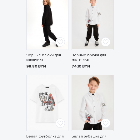
Чёрные брюки для
Чёрные брюки для
мальчика
мальчика
98.80
BYN
74.10
BYN
Белая футболка для
Белая рубашка для