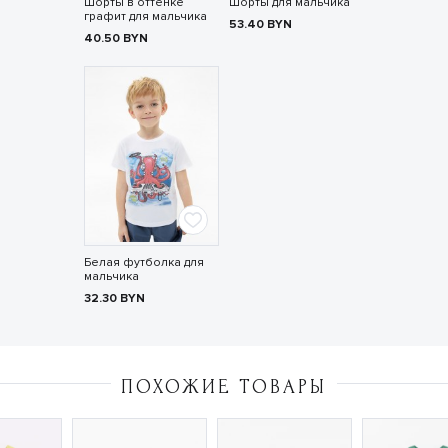
Шорты в оттенке
Шорты для мальчика
графит для мальчика
53.40
BYN
40.50
BYN
Белая футболка для
мальчика
32.30
BYN
ПОХОЖИЕ ТОВАРЫ