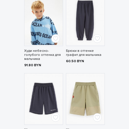
Худи небесно-
Брюки в оттенке
голубого оттенка для
графит для мальчика
мальчика
60.50
BYN
91.80
BYN