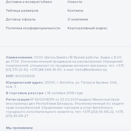
Доставка и возврат/обмен
Новости
Таблица размеров
Контакты
Договор оферты
О компании
Политика конфиденциальности
Корпоративный кодекс
Наименование:
ООО «Белль Бимбо» © Время работы: будни с 8:00
до 17:30. Уполномоченный продавцом на рассмотрение обращений
покупателей: специалист по продажам интернет-магазина, тел: +375
(33) 371-22-82, +375 (44) 588-18-90, e-mail: hello@bellbimbo.by
УНП:
800008319
Юридический адрес:
210101, г. Витебск, ул. Петруся Бровки, 50А,
ком. 3
В торговом реестре
c 18 октября 2018 года
Регистрация
№ 800008319 от 23.03.2001 выдано Министерством
иностранных дел Республики Беларусь. Уполномоченный по защите
прав потребителей: Управление торговли и услуг Витебского
городского исполнительного комитета, тел: +375 (212) 43-68-22, +375
(212) 43-68-27
Мы принимаем