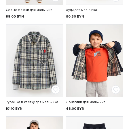
Серые брюки для мальчика
Худи для мальчика
88.00
BYN
90.50
BYN
Рубашка в клетку для мальчика
Лонгслив для мальчика
101.10
BYN
48.00
BYN