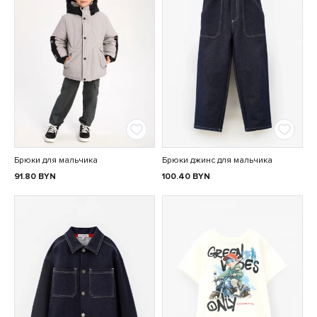
Брюки для мальчика
Брюки джинс для мальчика
91.80
BYN
100.40
BYN