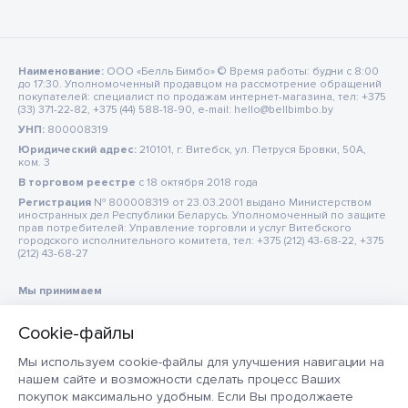
Наименование:
ООО «Белль Бимбо» © Время работы: будни с 8:00
до 17:30. Уполномоченный продавцом на рассмотрение обращений
покупателей: специалист по продажам интернет-магазина, тел: +375
(33) 371-22-82, +375 (44) 588-18-90, e-mail: hello@bellbimbo.by
УНП:
800008319
Юридический адрес:
210101, г. Витебск, ул. Петруся Бровки, 50А,
ком. 3
В торговом реестре
c 18 октября 2018 года
Регистрация
№ 800008319 от 23.03.2001 выдано Министерством
иностранных дел Республики Беларусь. Уполномоченный по защите
прав потребителей: Управление торговли и услуг Витебского
городского исполнительного комитета, тел: +375 (212) 43-68-22, +375
(212) 43-68-27
Мы принимаем
Мы используем cookie-файлы для улучшения навигации на
нашем сайте и возможности сделать процесс Ваших
покупок максимально удобным. Если Вы продолжаете