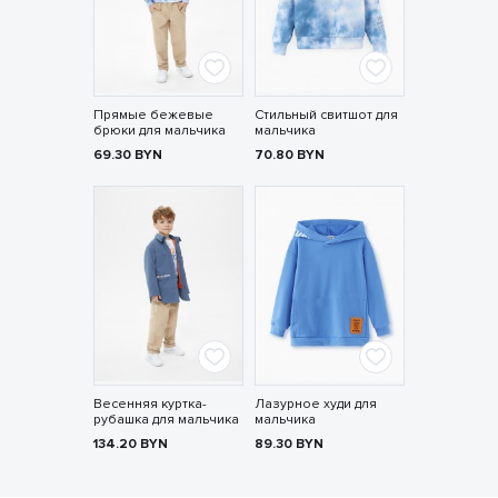
Прямые бежевые
Стильный свитшот для
брюки для мальчика
мальчика
69.30
BYN
70.80
BYN
Весенняя куртка-
Лазурное худи для
рубашка для мальчика
мальчика
134.20
BYN
89.30
BYN