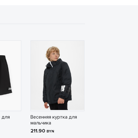
 для
Весенняя куртка для
мальчика
211.90
BYN