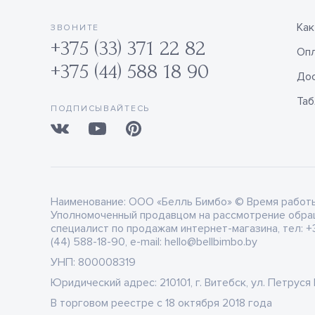
Как
ЗВОНИТЕ
+375 (33) 371 22 82
Оп
+375 (44) 588 18 90
Дос
Таб
ПОДПИСЫВАЙТЕСЬ
Наименование:
ООО «Белль Бимбо» © Время работы: 
Уполномоченный продавцом на рассмотрение обра
специалист по продажам интернет-магазина, тел: +3
(44) 588-18-90, e-mail: hello@bellbimbo.by
УНП:
800008319
Юридический адрес:
210101, г. Витебск, ул. Петруся
В торговом реестре
c 18 октября 2018 года