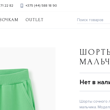
371 22 82
+375 (44) 588 18 90
ВОЧКАМ
OUTLET
ШОРТ
МАЛЬ
Нет в нал
Шорты сочного л
мальчика. Модел