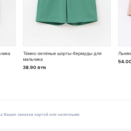
ьчика
Тёмно-зелёные шорты-бермуды для
Льнян
мальчика
54.0
38.90
BYN
а Ваших заказов картой или наличными