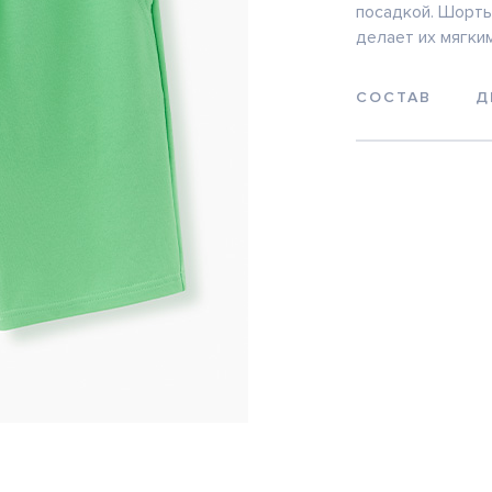
посадкой. Шорты
делает их мягки
СОСТАВ
Д