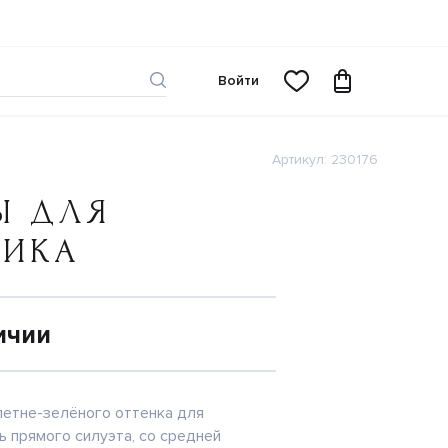
Войти
Артикул: 230176
Ы ДЛЯ
ЧИКА
ичии
етне-зелёного оттенка для
ь прямого силуэта, со средней