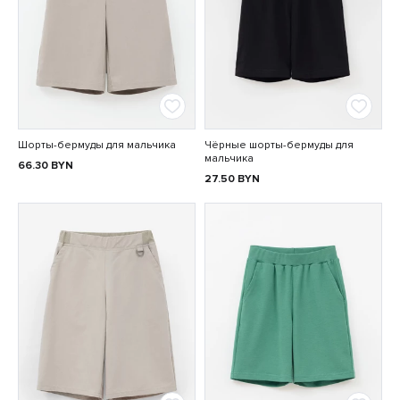
Шорты-бермуды для мальчика
Чёрные шорты-бермуды для
мальчика
66.30
BYN
27.50
BYN