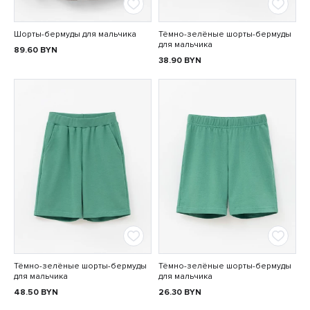
Шорты-бермуды для мальчика
Тёмно-зелёные шорты-бермуды
для мальчика
89.60
BYN
38.90
BYN
Тёмно-зелёные шорты-бермуды
Тёмно-зелёные шорты-бермуды
для мальчика
для мальчика
48.50
BYN
26.30
BYN