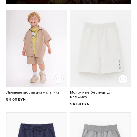
Льняные шорты для мальчика
Молочные бермуды для
мальчика
54.00
BYN
54.60
BYN