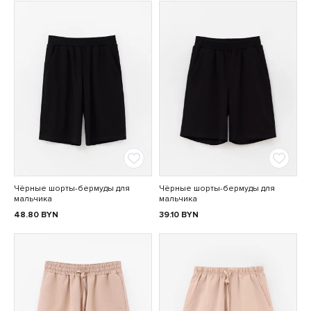
Чёрные шорты-бермуды для
Чёрные шорты-бермуды для
мальчика
мальчика
48.80
BYN
39.10
BYN