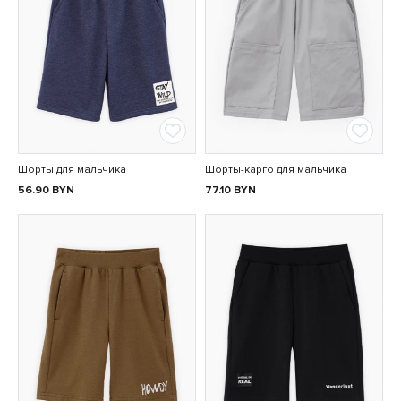
Шорты для мальчика
Шорты-карго для мальчика
56.90
BYN
77.10
BYN