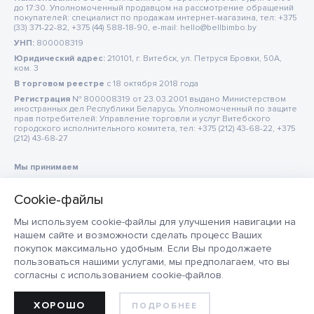
до 17:30. Уполномоченный продавцом на рассмотрение обращений
покупателей: специалист по продажам интернет-магазина, тел: +375
(33) 371-22-82, +375 (44) 588-18-90, e-mail: hello@bellbimbo.by
УНП:
800008319
Юридический адрес:
210101, г. Витебск, ул. Петруся Бровки, 50А,
ком. 3
В торговом реестре
c 18 октября 2018 года
Регистрация
№ 800008319 от 23.03.2001 выдано Министерством
иностранных дел Республики Беларусь. Уполномоченный по защите
прав потребителей: Управление торговли и услуг Витебского
городского исполнительного комитета, тел: +375 (212) 43-68-22, +375
(212) 43-68-27
Мы принимаем
Мы используем cookie-файлы для улучшения навигации на
нашем сайте и возможности сделать процесс Ваших
покупок максимально удобным. Если Вы продолжаете
пользоваться нашими услугами, мы предполагаем, что вы
согласны с использованием cookie-файлов.
ХОРОШО
ПОДРОБНЕЕ