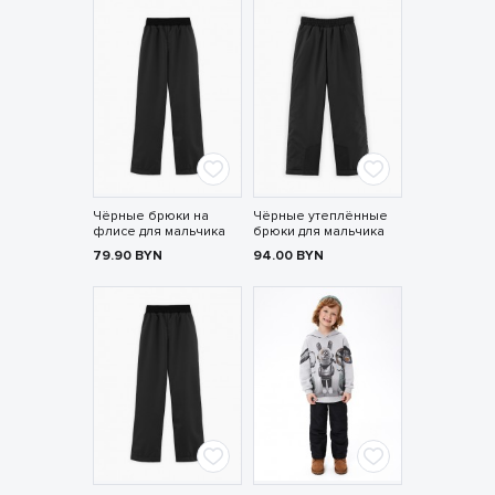
Чёрные брюки на
Чёрные утеплённые
флисе для мальчика
брюки для мальчика
79.90
BYN
94.00
BYN