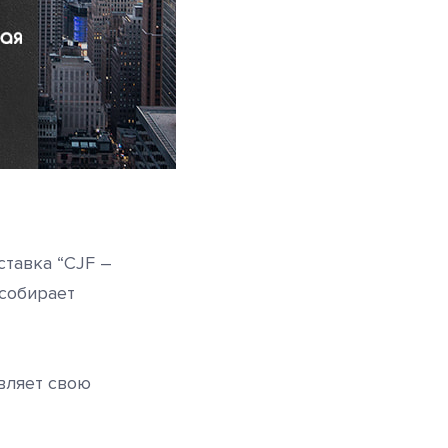
ставка “CJF –
собирает
авляет свою