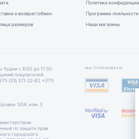
лата
Политика конфиденциа
тавка и возврат/обмен
Программа лояльности
лица размеров
Наши магазины
будни с 8:00 до 17:30.
МЫ ПРИНИМАЕМ
щений покупателей:
75 (33) 371-22-82, +375
 Бровки, 50А, ком. 3
Министерством
енный по защите прав
ского городского