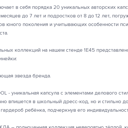
ючает в себя порядка 20 уникальных авторских кап
 месяцев до 7 лет и подростков от 8 до 12 лет, погр
ов юного поколения и учитывающих особенности пс
ста.
ьных коллекций на нашем стенде 1E45 представлен
инейки:
ющая звезда бренда.
L - уникальная капсула с элементами делового стил
чно впишется в школьный дресс-код, но и стильно д
гардероб ребёнка, подчеркнув его индивидуальност
ДА – полноценная коллекция невероятно тёплой, к