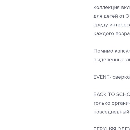
Коллекция вкл
для детей от 3
среду интерес
каждого возра
Помимо капсул
выделенные л
EVENT- сверка
BACK TO SCHOO
только органи
повседневный 
ВЕРХНЯЯ ОДЕЖ