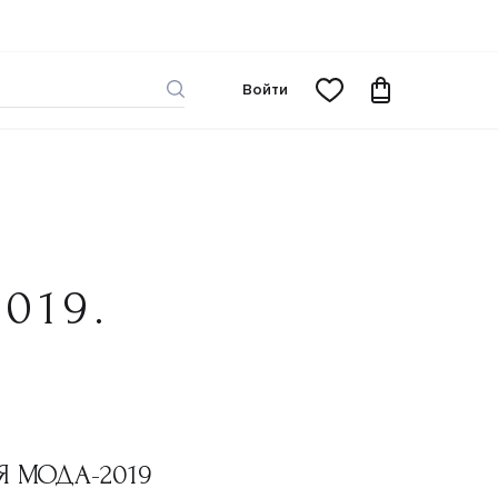
Войти
019.
АЯ МОДА-2019