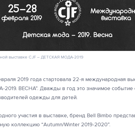
дной выставке CJF – ДЕТСКАЯ МОДА-2019
евраля 2019 года стартовала 22-я международная вы
2019. ВЕСНА”. Дважды в год это значимое событие 
водителей одежды для детей.
дного участия в выставке, бренд Bell Bimbo предст
ную коллекцию “Autumn/Winter 2019-2020”.