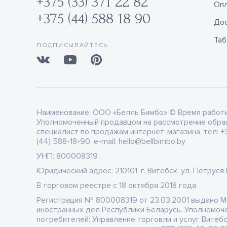
+375 (33) 371 22 82
Оп
+375 (44) 588 18 90
Дос
Таб
ПОДПИСЫВАЙТЕСЬ
Наименование:
ООО «Белль Бимбо» © Время работы: 
Уполномоченный продавцом на рассмотрение обра
специалист по продажам интернет-магазина, тел: +3
(44) 588-18-90, e-mail: hello@bellbimbo.by
УНП:
800008319
Юридический адрес:
210101, г. Витебск, ул. Петруся
В торговом реестре
c 18 октября 2018 года
Регистрация
№ 800008319 от 23.03.2001 выдано 
иностранных дел Республики Беларусь. Уполномоч
потребителей: Управление торговли и услуг Витеб