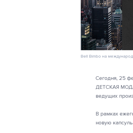
Bell Bimbo на междунаро
Сегодня, 25 ф
ДЕТСКАЯ МОДА-
ведущих произ
В рамках ежего
новую капсуль