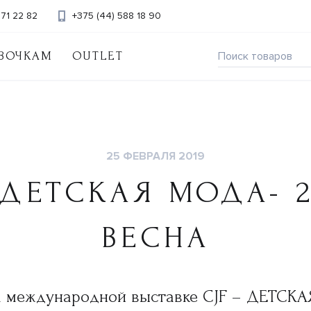
371 22 82
+375 (44) 588 18 90
ВОЧКАМ
OUTLET
25 ФЕВРАЛЯ 2019
 ДЕТСКАЯ МОДА- 2
ВЕСНА
на международной выставке CJF – ДЕТСК