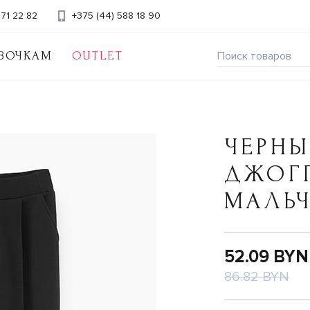
371 22 82
+375 (44) 588 18 90
ВОЧКАМ
OUTLET
ЧЕРНЫ
ДЖОГ
МАЛЬ
52.09 BYN
86.82 BYN