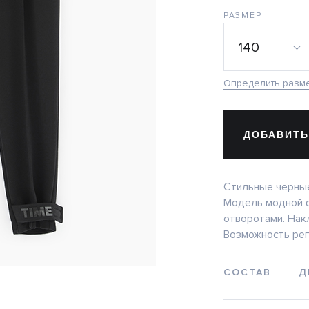
РАЗМЕР
140
Определить разм
ДОБАВИТЬ
Стильные черны
Модель модной ф
отворотами. Нак
Возможность рег
СОСТАВ
Д