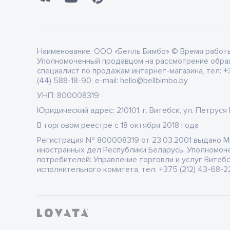
Наименование:
ООО «Белль Бимбо» © Время работы: 
Уполномоченный продавцом на рассмотрение обра
специалист по продажам интернет-магазина, тел: +3
(44) 588-18-90, e-mail: hello@bellbimbo.by
УНП:
800008319
Юридический адрес:
210101, г. Витебск, ул. Петруся
В торговом реестре
c 18 октября 2018 года
Регистрация
№ 800008319 от 23.03.2001 выдано 
иностранных дел Республики Беларусь. Уполномоч
потребителей: Управление торговли и услуг Витеб
исполнительного комитета, тел: +375 (212) 43-68-22