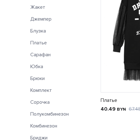
Жакет
Джемпер
Блузка
Платье
Сарафан
Юбка
Брюки
Комплект
Платье
Сорочка
40.49
67.4
BYN
Полукомбинезон
Комбинезон
Бриджи