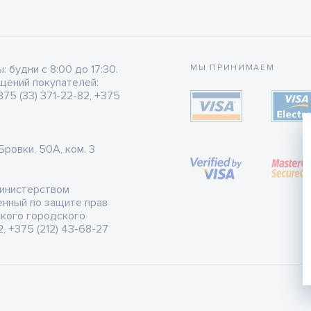
будни с 8:00 до 17:30.
МЫ ПРИНИМАЕМ
щений покупателей:
75 (33) 371-22-82, +375
 Бровки, 50А, ком. 3
Министерством
енный по защите прав
ского городского
, +375 (212) 43-68-27