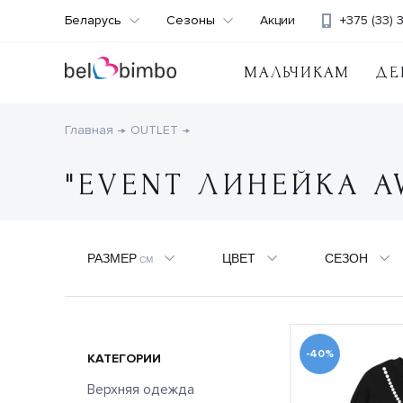
Беларусь
Сезоны
Акции
+375 (33) 
МАЛЬЧИКАМ
ДЕ
Главная
OUTLET
"EVENT ЛИНЕЙКА A
РАЗМЕР
ЦВЕТ
СЕЗОН
СМ
-40%
КАТЕГОРИИ
Верхняя одежда