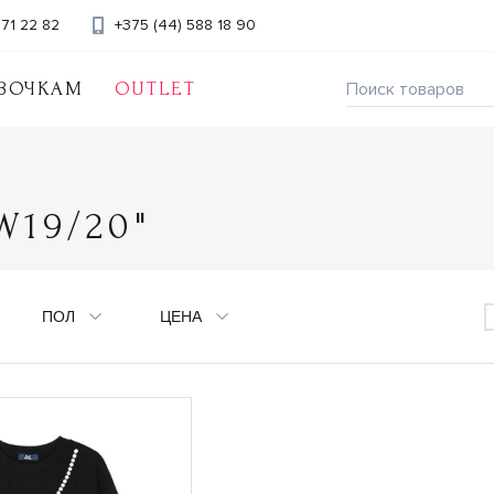
371 22 82
+375 (44) 588 18 90
ВОЧКАМ
OUTLET
W19/20"
ПОЛ
ЦЕНА