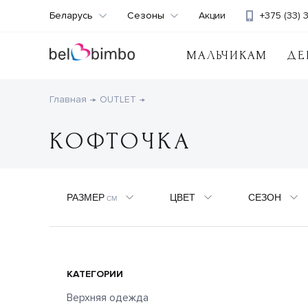
Беларусь
Сезоны
Акции
+375 (33) 
МАЛЬЧИКАМ
ДЕ
Главная
OUTLET
КОФТОЧКА
РАЗМЕР
ЦВЕТ
СЕЗОН
СМ
КАТЕГОРИИ
Верхняя одежда