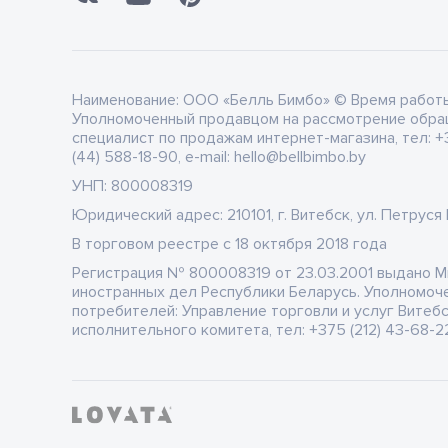
Наименование:
ООО «Белль Бимбо» © Время работы: 
Уполномоченный продавцом на рассмотрение обра
специалист по продажам интернет-магазина, тел: +3
(44) 588-18-90, e-mail: hello@bellbimbo.by
УНП:
800008319
Юридический адрес:
210101, г. Витебск, ул. Петруся
В торговом реестре
c 18 октября 2018 года
Регистрация
№ 800008319 от 23.03.2001 выдано 
иностранных дел Республики Беларусь. Уполномоч
потребителей: Управление торговли и услуг Витеб
исполнительного комитета, тел: +375 (212) 43-68-22