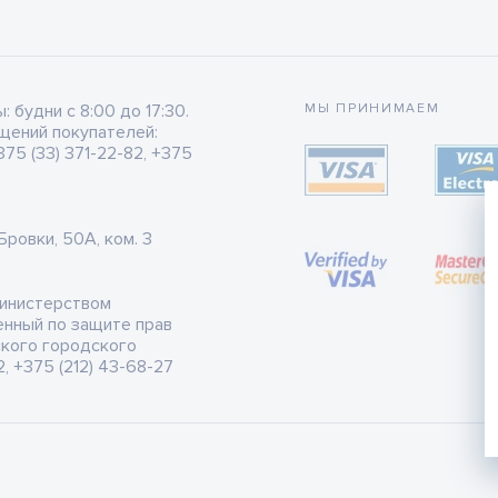
будни с 8:00 до 17:30.
МЫ ПРИНИМАЕМ
щений покупателей:
75 (33) 371-22-82, +375
 Бровки, 50А, ком. 3
Министерством
енный по защите прав
ского городского
, +375 (212) 43-68-27