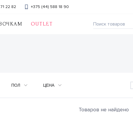
371 22 82
+375 (44) 588 18 90
ВОЧКАМ
OUTLET
ПОЛ
ЦЕНА
Товаров не найдено