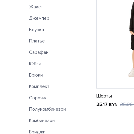
Жакет
Джемпер
Блузка
Платье
Сарафан
Юбка
Брюки
Комплект
Шорты
Сорочка
25.17
35.96
BYN
Полукомбинезон
Комбинезон
Бриджи