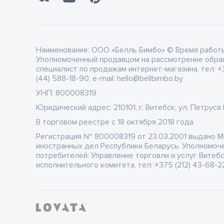
Наименование:
ООО «Белль Бимбо» © Время работы: 
Уполномоченный продавцом на рассмотрение обра
специалист по продажам интернет-магазина, тел: +3
(44) 588-18-90, e-mail: hello@bellbimbo.by
УНП:
800008319
Юридический адрес:
210101, г. Витебск, ул. Петруся
В торговом реестре
c 18 октября 2018 года
Регистрация
№ 800008319 от 23.03.2001 выдано 
иностранных дел Республики Беларусь. Уполномоч
потребителей: Управление торговли и услуг Витеб
исполнительного комитета, тел: +375 (212) 43-68-22