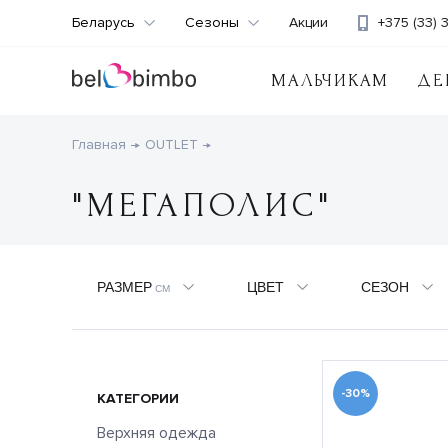
Беларусь
Сезоны
Акции
+375 (33) 
МАЛЬЧИКАМ
ДЕ
Главная
OUTLET
"МЕГАПОЛИС"
РАЗМЕР
ЦВЕТ
СЕЗОН
СМ
-30%
КАТЕГОРИИ
Верхняя одежда