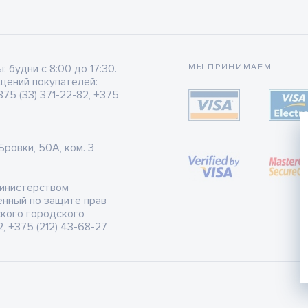
будни с 8:00 до 17:30.
МЫ ПРИНИМАЕМ
щений покупателей:
75 (33) 371-22-82, +375
 Бровки, 50А, ком. 3
Министерством
енный по защите прав
ского городского
, +375 (212) 43-68-27