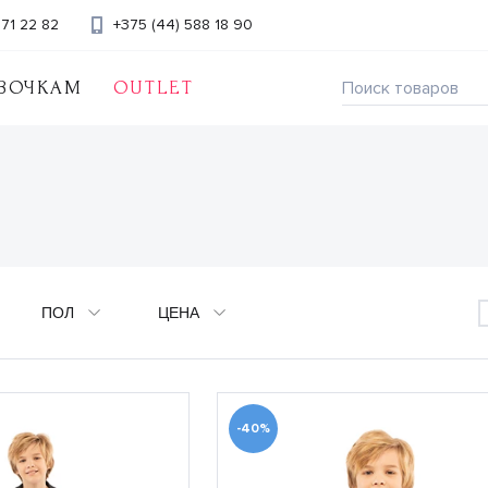
371 22 82
+375 (44) 588 18 90
ВОЧКАМ
OUTLET
ПОЛ
ЦЕНА
-40%