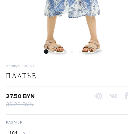
Артикул: 200071
ПЛАТЬЕ
27.50 BYN
39.28 BYN
РАЗМЕР