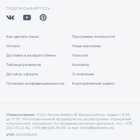
ПОДПИСЫВАЙТЕСЬ
Как сделать заказ
Программа лояльности
Оплата
Наши магазины
Доставка и возврат/обмен
Новости
Таблица размеров
Контакты
Договор оферты
О компании
Политика конфиденциальности
Корпоративный кодекс
Наименование:
ООО «Белль Бимбо» © Время работы: будни с 8:00
до 17:30. Уполномоченный продавцом на рассмотрение обращений
покупателей: специалист по продажам интернет-магазина, тел: +375
(33) 371-22-82, +375 (44) 588-18-90, e-mail: hello@bellbimbo.by
УНП:
800008319