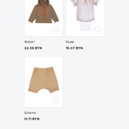
Жакет
Боди
22.36
BYN
15.07
BYN
Шорты
13.71
BYN