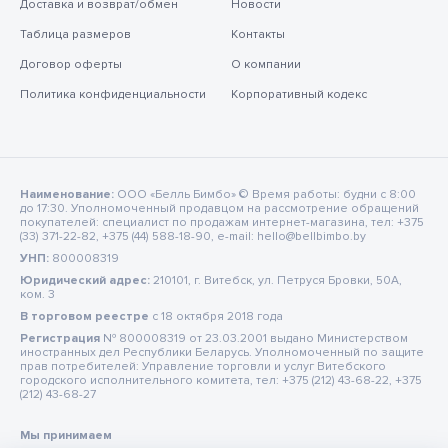
Доставка и возврат/обмен
Новости
Таблица размеров
Контакты
Договор оферты
О компании
Политика конфиденциальности
Корпоративный кодекс
Наименование:
ООО «Белль Бимбо» © Время работы: будни с 8:00
до 17:30. Уполномоченный продавцом на рассмотрение обращений
покупателей: специалист по продажам интернет-магазина, тел: +375
(33) 371-22-82, +375 (44) 588-18-90, e-mail: hello@bellbimbo.by
УНП:
800008319
Юридический адрес:
210101, г. Витебск, ул. Петруся Бровки, 50А,
ком. 3
В торговом реестре
c 18 октября 2018 года
Регистрация
№ 800008319 от 23.03.2001 выдано Министерством
иностранных дел Республики Беларусь. Уполномоченный по защите
прав потребителей: Управление торговли и услуг Витебского
городского исполнительного комитета, тел: +375 (212) 43-68-22, +375
(212) 43-68-27
Мы принимаем