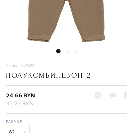
Артикул: 200242
ПОЛУКОМБИНЕЗОН-2
24.66 BYN
35.23 BYN
РАЗМЕР