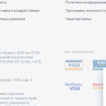
лата
Политика конфиденциа
тавка и возврат/обмен
Программа лояльности
лица размеров
Наши магазины
будни с 8:00 до 17:30.
МЫ ПРИНИМАЕМ
щений покупателей:
75 (33) 371-22-82, +375
 Бровки, 50А, ком. 3
Министерством
енный по защите прав
ского городского