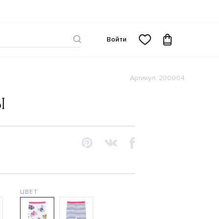
Войти
Артикул: 200004
Ы
ЦВЕТ