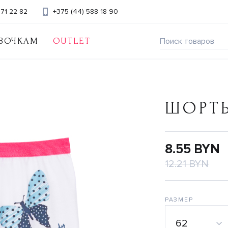
371 22 82
+375 (44) 588 18 90
ВОЧКАМ
OUTLET
ШОРТ
8.55 BYN
12.21 BYN
РАЗМЕР
62