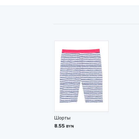
Шорты
8.55
BYN