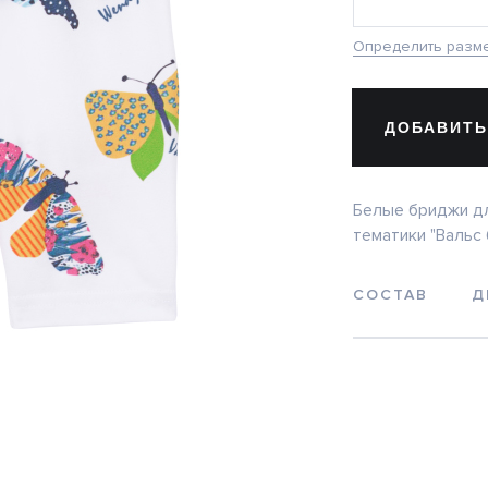
Определить разм
ДОБАВИТЬ
Белые бриджи дл
тематики "Вальс 
СОСТАВ
Д