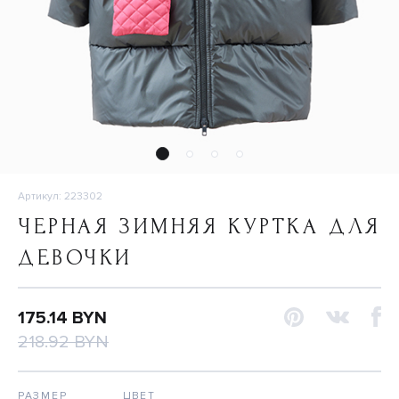
Артикул: 223302
ЧЕРНАЯ ЗИМНЯЯ КУРТКА ДЛЯ
ДЕВОЧКИ
175.14 BYN
218.92 BYN
РАЗМЕР
ЦВЕТ