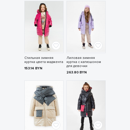
Стильная зимняя
Лиловая зимняя
куртка цвета маджента
куртка с капюшоном
для девочки
153.14
BYN
263.80
BYN