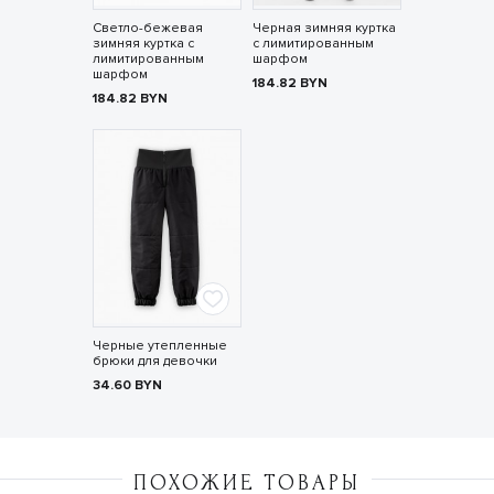
Светло-бежевая
Черная зимняя куртка
зимняя куртка с
с лимитированным
лимитированным
шарфом
шарфом
184.82
BYN
184.82
BYN
Черные утепленные
брюки для девочки
34.60
BYN
ПОХОЖИЕ ТОВАРЫ