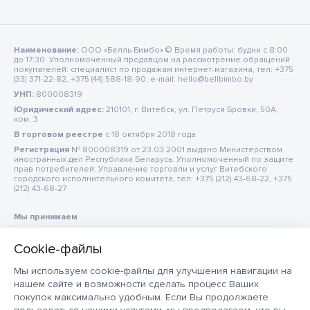
Наименование:
ООО «Белль Бимбо» © Время работы: будни с 8:00
до 17:30. Уполномоченный продавцом на рассмотрение обращений
покупателей: специалист по продажам интернет-магазина, тел: +375
(33) 371-22-82, +375 (44) 588-18-90, e-mail: hello@bellbimbo.by
УНП:
800008319
Юридический адрес:
210101, г. Витебск, ул. Петруся Бровки, 50А,
ком. 3
В торговом реестре
c 18 октября 2018 года
Регистрация
№ 800008319 от 23.03.2001 выдано Министерством
иностранных дел Республики Беларусь. Уполномоченный по защите
прав потребителей: Управление торговли и услуг Витебского
городского исполнительного комитета, тел: +375 (212) 43-68-22, +375
(212) 43-68-27
Мы принимаем
Мы используем cookie-файлы для улучшения навигации на
нашем сайте и возможности сделать процесс Ваших
покупок максимально удобным. Если Вы продолжаете